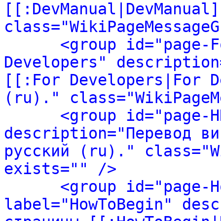
[[:DevManual|DevManual]
class="WikiPageMessageG
<group id="page-F
Developers" description
[[:For Developers|For D
(ru)." class="WikiPageM
<group id="page-H
description="Перевод ви
русский (ru)." class="W
exists="" />
<group id="page-H
label="HowToBegin" desc