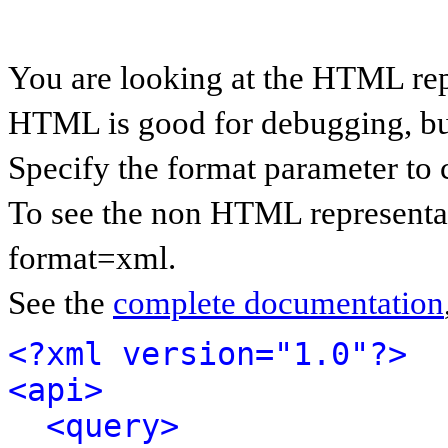
You are looking at the HTML rep
HTML is good for debugging, but 
Specify the format parameter to 
To see the non HTML representat
format=xml.
See the
complete documentation
<?xml version="1.0"?>
<api>
<query>